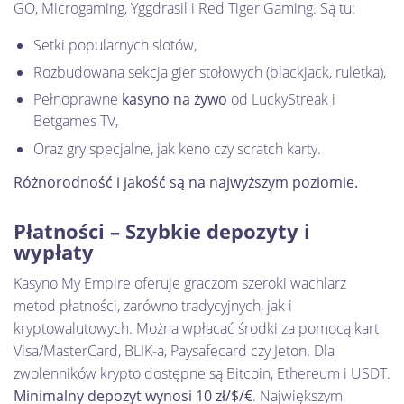
GO, Microgaming, Yggdrasil i Red Tiger Gaming. Są tu:
Setki popularnych slotów,
Rozbudowana sekcja gier stołowych (blackjack, ruletka),
Pełnoprawne
kasyno na żywo
od LuckyStreak i
Betgames TV,
Oraz gry specjalne, jak keno czy scratch karty.
Różnorodność i jakość są na najwyższym poziomie.
Płatności – Szybkie depozyty i
wypłaty
Kasyno My Empire oferuje graczom szeroki wachlarz
metod płatności, zarówno tradycyjnych, jak i
kryptowalutowych. Można wpłacać środki za pomocą kart
Visa/MasterCard, BLIK-a, Paysafecard czy Jeton. Dla
zwolenników krypto dostępne są Bitcoin, Ethereum i USDT.
Minimalny depozyt wynosi 10 zł/$/€
. Największym