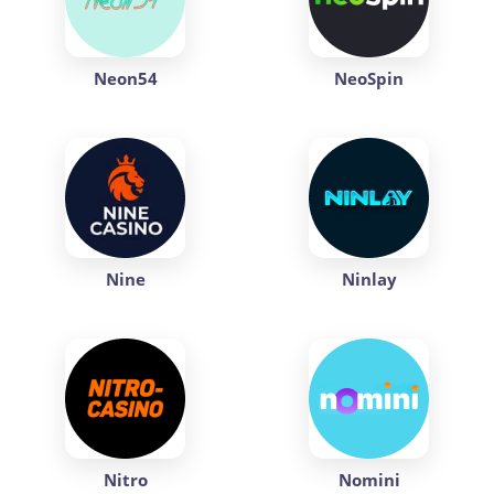
Neon54
NeoSpin
Nine
Ninlay
Nitro
Nomini