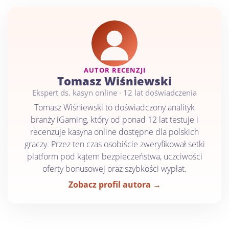
AUTOR RECENZJI
Tomasz Wiśniewski
Ekspert ds. kasyn online · 12 lat doświadczenia
Tomasz Wiśniewski to doświadczony analityk
branży iGaming, który od ponad 12 lat testuje i
recenzuje kasyna online dostępne dla polskich
graczy. Przez ten czas osobiście zweryfikował setki
platform pod kątem bezpieczeństwa, uczciwości
oferty bonusowej oraz szybkości wypłat.
Zobacz profil autora →