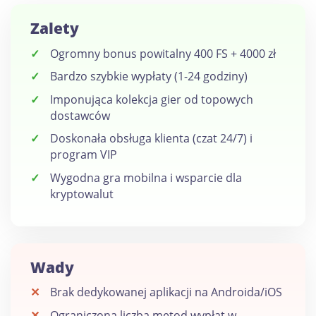
Zalety
Ogromny bonus powitalny 400 FS + 4000 zł
Bardzo szybkie wypłaty (1-24 godziny)
Imponująca kolekcja gier od topowych
dostawców
Doskonała obsługa klienta (czat 24/7) i
program VIP
Wygodna gra mobilna i wsparcie dla
kryptowalut
Wady
Brak dedykowanej aplikacji na Androida/iOS
Ograniczona liczba metod wypłat w