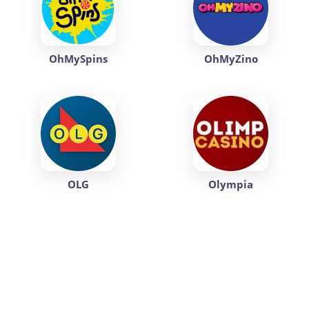
OhMySpins
OhMyZino
OLG
Olympia