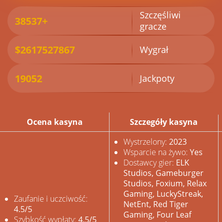
Szczęśliwi
38537+
gracze
$2617527867
Wygrał
19052
Jackpoty
Ocena kasyna
Szczegóły kasyna
Wystrzelony:
2023
Wsparcie na żywo:
Yes
Dostawcy gier:
ELK
Studios, Gameburger
Studios, Foxium, Relax
Gaming, LuckyStreak,
Zaufanie i uczciwość:
NetEnt, Red Tiger
4.5/5
Gaming, Four Leaf
Szybkość wypłaty:
4.5/5