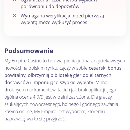
porównaniu do depozytów
Wymagana weryfikacja przed pierwszą
wypłatą może wydłużyć proces
Podsumowanie
My Empire Casino to bez wątpienia jedna z najciekawszych
nowości na polskim rynku. Łączy w sobie
cesarski bonus
powitalny, olbrzymią bibliotekę gier od elitarnych
dostawców i imponująco szybkie wypłaty
. Mimo
drobnych mankamentów, takich jak brak aplikacji, jego
ogólna ocena 4.9/5 jest w pełni zasłużona. Dla graczy
szukających nowoczesnego, hojnego i godnego zaufania
kasyna online, My Empire jest wyborem, któremu
naprawdę warto się przyjrzeć.