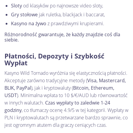
Sloty
od klasyków po najnowsze video sloty,
Gry stołowe
jak ruletka, blackjack i baccarat,
Kasyno na żywo
z prawdziwymi krupierami.
Różnorodność gwarantuje, że każdy znajdzie coś dla
siebie.
Płatności, Depozyty i Szybkość
Wypłat
Kasyno Wild Tornado wyróżnia się elastycznością płatności.
Akceptuje zarówno tradycyjne metody (
Visa, Mastercard,
BLIK, PayPal
), jak i kryptowaluty (
Bitcoin, Ethereum,
USDT
). Minimalna wpłata to 10 $/€/AUD lub równowartość
w innych walutach.
Czas wypłaty to zaledwie 1-24
godziny
, co tłumaczy ocenę 4.9/5 w tej kategorii. Wypłaty w
PLN i kryptowalutach są przetwarzane bardzo sprawnie, co
jest ogromnym atutem dla graczy ceniących czas.