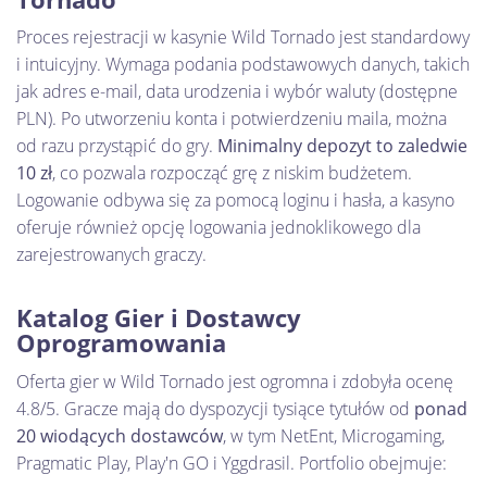
Proces rejestracji w kasynie Wild Tornado jest standardowy
i intuicyjny. Wymaga podania podstawowych danych, takich
jak adres e-mail, data urodzenia i wybór waluty (dostępne
PLN). Po utworzeniu konta i potwierdzeniu maila, można
od razu przystąpić do gry.
Minimalny depozyt to zaledwie
10 zł
, co pozwala rozpocząć grę z niskim budżetem.
Logowanie odbywa się za pomocą loginu i hasła, a kasyno
oferuje również opcję logowania jednoklikowego dla
zarejestrowanych graczy.
Katalog Gier i Dostawcy
Oprogramowania
Oferta gier w Wild Tornado jest ogromna i zdobyła ocenę
4.8/5. Gracze mają do dyspozycji tysiące tytułów od
ponad
20 wiodących dostawców
, w tym NetEnt, Microgaming,
Pragmatic Play, Play'n GO i Yggdrasil. Portfolio obejmuje: