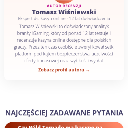
AUTOR RECENZJI
Tomasz Wiśniewski
Ekspert ds. kasyn online · 12 lat doświadczenia
Tomasz Wiśniewski to doświadczony analityk
branży iGaming, który od ponad 12 lat testuje i
recenzuje kasyna online dostępne dla polskich
graczy. Przez ten czas osobiście zweryfikował setki
platform pod kątem bezpieczeństwa, uczciwości
oferty bonusowej oraz szybkości wypłat.
Zobacz profil autora →
NAJCZĘŚCIEJ ZADAWANE PYTANIA
Czy Wild Tornado ma kasyno na