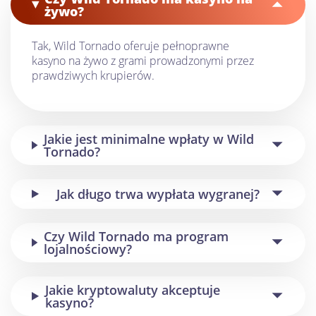
żywo?
Tak, Wild Tornado oferuje pełnoprawne
kasyno na żywo z grami prowadzonymi przez
prawdziwych krupierów.
Jakie jest minimalne wpłaty w Wild
Tornado?
Jak długo trwa wypłata wygranej?
Czy Wild Tornado ma program
lojalnościowy?
Jakie kryptowaluty akceptuje
kasyno?