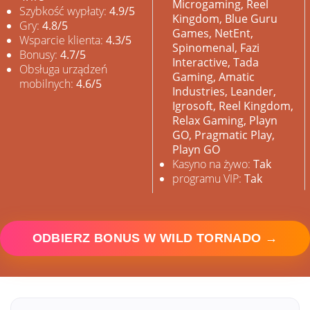
Microgaming, Reel
Szybkość wypłaty:
4.9/5
Kingdom, Blue Guru
Gry:
4.8/5
Games, NetEnt,
Wsparcie klienta:
4.3/5
Spinomenal, Fazi
Bonusy:
4.7/5
Interactive, Tada
Obsługa urządzeń
Gaming, Amatic
mobilnych:
4.6/5
Industries, Leander,
Igrosoft, Reel Kingdom,
Relax Gaming, Playn
GO, Pragmatic Play,
Playn GO
Kasyno na żywo:
Tak
programu VIP:
Tak
ODBIERZ BONUS W WILD TORNADO →