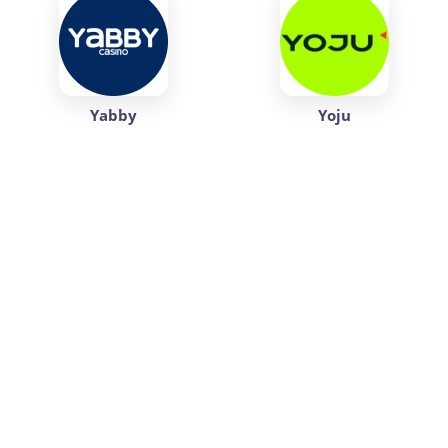
Yabby
Yoju