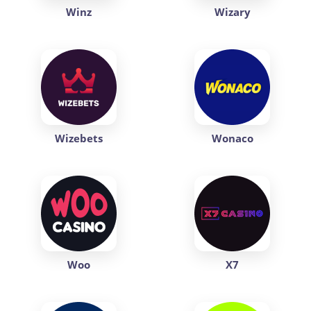
Winz
Wizary
Wizebets
Wonaco
Woo
X7