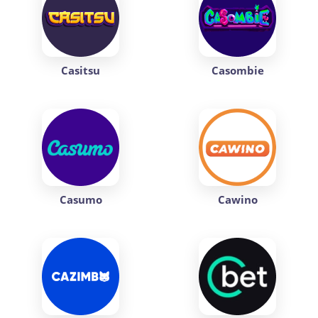
Casitsu
Casombie
Casumo
Cawino