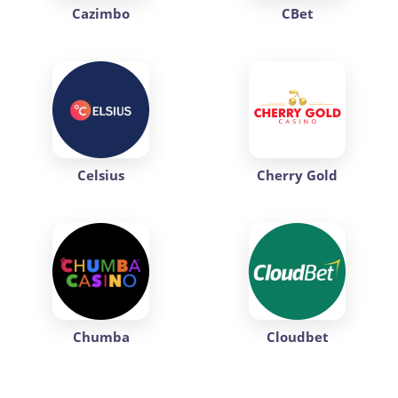
Cazimbo
CBet
Celsius
Cherry Gold
Chumba
Cloudbet