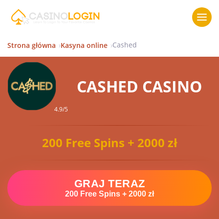
Cashed
Strona główna
Kasyna online
CASHED CASINO
4.9/5
200 Free Spins + 2000 zł
GRAJ TERAZ
200 Free Spins + 2000 zł