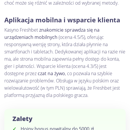
choć może się różnić w zależności od wybranej metody.
Aplikacja mobilna i wsparcie klienta
Kasyno Freshbet
znakomicie sprawdza się na
urządzeniach mobilnych
(ocena 4.5/5), oferując
responsywną wersję strony, która działa płynnie na
smartfonach i tabletach. Dedykowanej aplikacji na razie nie
ma, ale strona mobilna zapewnia pełny dostęp do konta,
gier i płatności. Wsparcie klienta (ocena 4.3/5) jest
dostępne przez
czat na żywo
, co pozwala na szybkie
rozwiązanie problemów. Obsługa w języku polskim oraz
wielowalutowość (w tym PLN) sprawiają, że Freshbet jest
platformą przyjazną dla polskiego gracza.
Zalety
Hojny bonus powitalny do 5000 zł