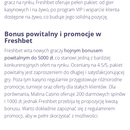
gracz na rynku, Freshbet oferuje pełen pakiet: od gier
kasynowych i na żywo, po program VIP i wsparcie klienta
dostępne na żywo, co buduje jego solidną pozycję.
Bonus powitalny i promocje w
Freshbet
Freshbet wita nowych graczy
hojnym bonusem
powitalnym do 5000 zł
, co stanowi jedną z bardziej
konkurencyjnych ofert na rynku. Oceniany na 4.5/5, pakiet
powitalny jest zaproszeniem do długiej i satysfakcjonującej
gry. Poza tym kasyno regularnie przygotowuje różnorodne
promocje, turnieje oraz oferty dla stałych klientów. Dla
porównania, Malina Casino oferuje 200 darmowych spinów
i 1000 zł, jednak Freshbet przebija tę propozycję kwotą
bonusu. Warto dokładnie zapoznać się z regulaminem
promocji, aby w pełni skorzystać z możliwości.