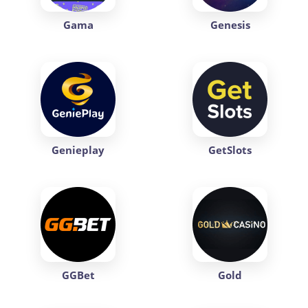
Gama
Genesis
Genieplay
GetSlots
GGBet
Gold