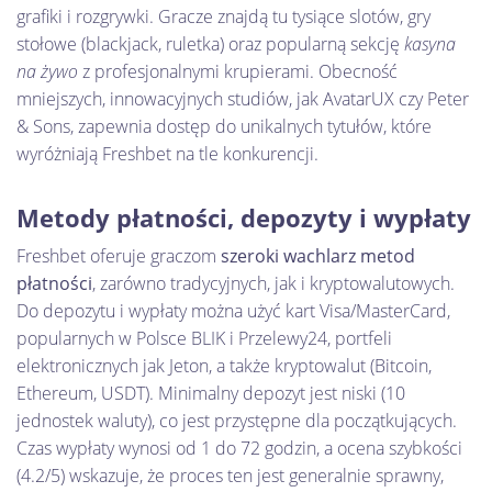
grafiki i rozgrywki. Gracze znajdą tu tysiące slotów, gry
stołowe (blackjack, ruletka) oraz popularną sekcję
kasyna
na żywo
z profesjonalnymi krupierami. Obecność
mniejszych, innowacyjnych studiów, jak AvatarUX czy Peter
& Sons, zapewnia dostęp do unikalnych tytułów, które
wyróżniają Freshbet na tle konkurencji.
Metody płatności, depozyty i wypłaty
Freshbet oferuje graczom
szeroki wachlarz metod
płatności
, zarówno tradycyjnych, jak i kryptowalutowych.
Do depozytu i wypłaty można użyć kart Visa/MasterCard,
popularnych w Polsce BLIK i Przelewy24, portfeli
elektronicznych jak Jeton, a także kryptowalut (Bitcoin,
Ethereum, USDT). Minimalny depozyt jest niski (10
jednostek waluty), co jest przystępne dla początkujących.
Czas wypłaty wynosi od 1 do 72 godzin, a ocena szybkości
(4.2/5) wskazuje, że proces ten jest generalnie sprawny,