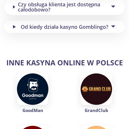
Czy obsługa klienta jest dostępna
całodobowo?
Od kiedy działa kasyno Gomblingo?
INNE KASYNA ONLINE W POLSCE
GoodMan
GrandClub