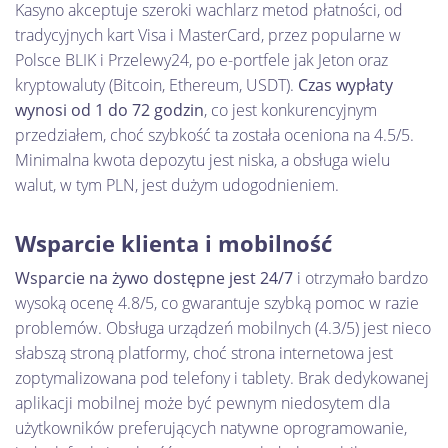
Kasyno akceptuje szeroki wachlarz metod płatności, od
tradycyjnych kart Visa i MasterCard, przez popularne w
Polsce BLIK i Przelewy24, po e-portfele jak Jeton oraz
kryptowaluty (Bitcoin, Ethereum, USDT).
Czas wypłaty
wynosi od 1 do 72 godzin
, co jest konkurencyjnym
przedziałem, choć szybkość ta została oceniona na 4.5/5.
Minimalna kwota depozytu jest niska, a obsługa wielu
walut, w tym PLN, jest dużym udogodnieniem.
Wsparcie klienta i mobilność
Wsparcie na żywo dostępne jest 24/7
i otrzymało bardzo
wysoką ocenę 4.8/5, co gwarantuje szybką pomoc w razie
problemów. Obsługa urządzeń mobilnych (4.3/5) jest nieco
słabszą stroną platformy, choć strona internetowa jest
zoptymalizowana pod telefony i tablety. Brak dedykowanej
aplikacji mobilnej może być pewnym niedosytem dla
użytkowników preferujących natywne oprogramowanie,