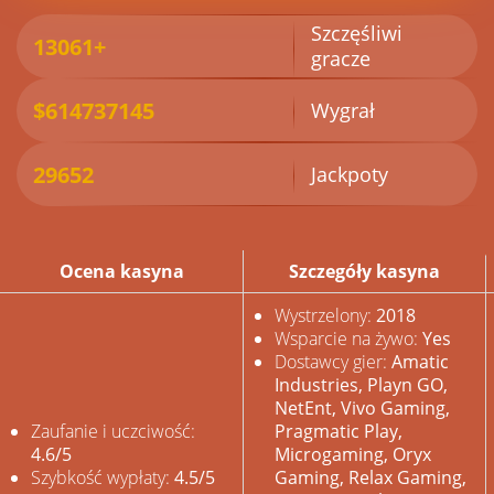
Szczęśliwi
13061+
gracze
$614737145
Wygrał
29652
Jackpoty
Ocena kasyna
Szczegóły kasyna
Wystrzelony:
2018
Wsparcie na żywo:
Yes
Dostawcy gier:
Amatic
Industries, Playn GO,
NetEnt, Vivo Gaming,
Zaufanie i uczciwość:
Pragmatic Play,
4.6/5
Microgaming, Oryx
Szybkość wypłaty:
4.5/5
Gaming, Relax Gaming,