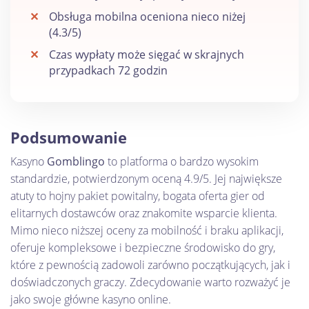
Obsługa mobilna oceniona nieco niżej
(4.3/5)
Czas wypłaty może sięgać w skrajnych
przypadkach 72 godzin
Podsumowanie
Kasyno
Gomblingo
to platforma o bardzo wysokim
standardzie, potwierdzonym oceną 4.9/5. Jej największe
atuty to hojny pakiet powitalny, bogata oferta gier od
elitarnych dostawców oraz znakomite wsparcie klienta.
Mimo nieco niższej oceny za mobilność i braku aplikacji,
oferuje kompleksowe i bezpieczne środowisko do gry,
które z pewnością zadowoli zarówno początkujących, jak i
doświadczonych graczy. Zdecydowanie warto rozważyć je
jako swoje główne kasyno online.