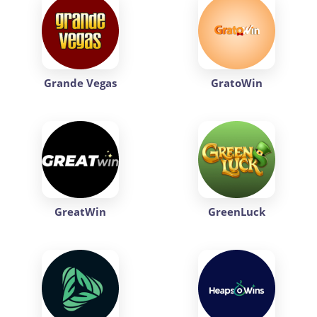
Grande Vegas
GratoWin
GreatWin
GreenLuck