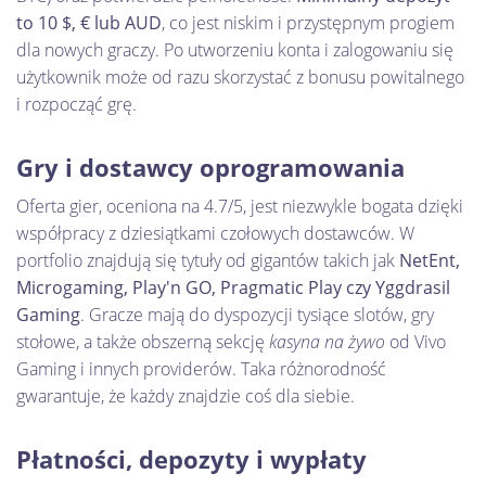
to 10 $, € lub AUD
, co jest niskim i przystępnym progiem
dla nowych graczy. Po utworzeniu konta i zalogowaniu się
użytkownik może od razu skorzystać z bonusu powitalnego
i rozpocząć grę.
Gry i dostawcy oprogramowania
Oferta gier, oceniona na 4.7/5, jest niezwykle bogata dzięki
współpracy z dziesiątkami czołowych dostawców. W
portfolio znajdują się tytuły od gigantów takich jak
NetEnt,
Microgaming, Play'n GO, Pragmatic Play czy Yggdrasil
Gaming
. Gracze mają do dyspozycji tysiące slotów, gry
stołowe, a także obszerną sekcję
kasyna na żywo
od Vivo
Gaming i innych providerów. Taka różnorodność
gwarantuje, że każdy znajdzie coś dla siebie.
Płatności, depozyty i wypłaty