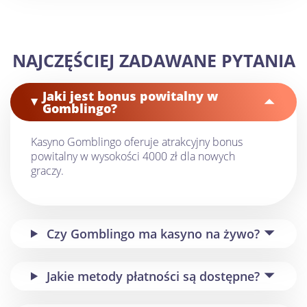
NAJCZĘŚCIEJ ZADAWANE PYTANIA
Jaki jest bonus powitalny w
Gomblingo?
Kasyno Gomblingo oferuje atrakcyjny bonus
powitalny w wysokości 4000 zł dla nowych
graczy.
Czy Gomblingo ma kasyno na żywo?
Jakie metody płatności są dostępne?