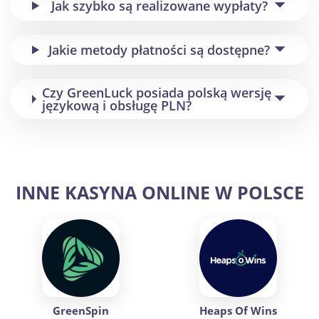
Jak szybko są realizowane wypłaty?
Jakie metody płatności są dostępne?
Czy GreenLuck posiada polską wersję
językową i obsługę PLN?
INNE KASYNA ONLINE W POLSCE
GreenSpin
Heaps Of Wins