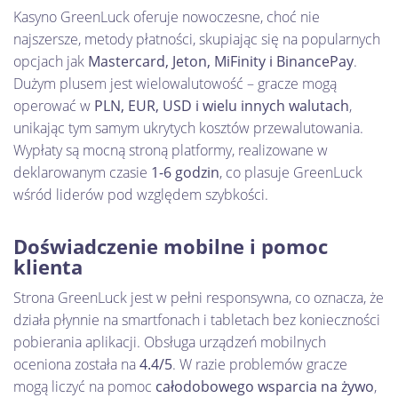
Kasyno GreenLuck oferuje nowoczesne, choć nie
najszersze, metody płatności, skupiając się na popularnych
opcjach jak
Mastercard, Jeton, MiFinity i BinancePay
.
Dużym plusem jest wielowalutowość – gracze mogą
operować w
PLN, EUR, USD i wielu innych walutach
,
unikając tym samym ukrytych kosztów przewalutowania.
Wypłaty są mocną stroną platformy, realizowane w
deklarowanym czasie
1-6 godzin
, co plasuje GreenLuck
wśród liderów pod względem szybkości.
Doświadczenie mobilne i pomoc
klienta
Strona GreenLuck jest w pełni responsywna, co oznacza, że
działa płynnie na smartfonach i tabletach bez konieczności
pobierania aplikacji. Obsługa urządzeń mobilnych
oceniona została na
4.4/5
. W razie problemów gracze
mogą liczyć na pomoc
całodobowego wsparcia na żywo
,