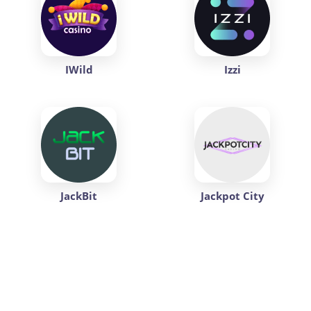
IWild
Izzi
JackBit
Jackpot City