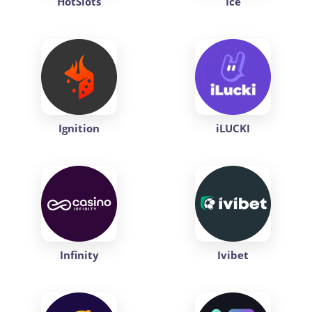
HotSlots
Ice
Ignition
iLUCKI
Infinity
Ivibet