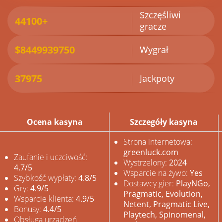
Szczęśliwi
44100+
gracze
$8449939750
Wygrał
37975
Jackpoty
Ocena kasyna
Szczegóły kasyna
Strona internetowa:
greenluck.com
Zaufanie i uczciwość:
Wystrzelony:
2024
4.7/5
Wsparcie na żywo:
Yes
Szybkość wypłaty:
4.8/5
Dostawcy gier:
PlayNGo,
Gry:
4.9/5
Pragmatic, Evolution,
Wsparcie klienta:
4.9/5
Netent, Pragmatic Live,
Bonusy:
4.4/5
Playtech, Spinomenal,
Obsługa urządzeń