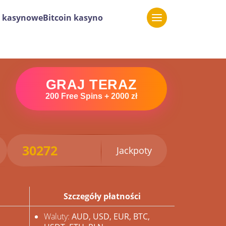
 kasynowe
Bitcoin kasyno
GRAJ TERAZ
200 Free Spins + 2000 zł
30272
Jackpoty
Szczegóły płatności
Waluty:
AUD, USD, EUR, BTC,