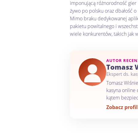
imponującą różnorodność gier o
żywo po polsku oraz dbałość o 
Mimo braku dedykowanej aplika
pakietu powitalnego i wszechstr
wiele konkurentów, takich jak
AUTOR RECEN
Tomasz 
Ekspert ds. kas
Tomasz Wiśniew
kasyna online 
kątem bezpiec
Zobacz profi