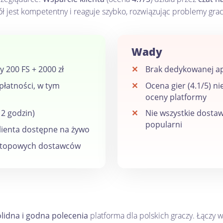
 jest kompetentny i reaguje szybko, rozwiązując problemy grac
Wady
 200 FS + 2000 zł
Brak dedykowanej apl
płatności, w tym
Ocena gier (4.1/5) ni
oceny platformy
12 godzin)
Nie wszystkie dostaw
popularni
lienta dostępne na żywo
d topowych dostawców
lidna i godna polecenia
platforma dla polskich graczy. Łączy 