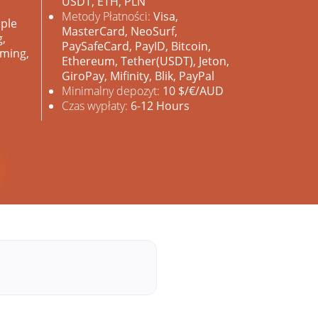
USDT, ETH, PLN
Metody Płatności:
Visa,
iple
MasterCard, NeoSurf,
g,
PaySafeCard, PayID, Bitcoin,
aming,
Ethereum, Tether(USDT), Jeton,
GiroPay, Mifinity, Blik, PayPal
Minimalny depozyt:
10 $/€/AUD
Czas wypłaty:
6-12 Hours