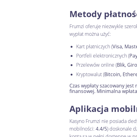
Metody płatnośc
Frumzi oferuje niezwykle szero
wypłat można użyć:
Kart płatniczych (
Visa, Mast
Portfeli elektronicznych (
Pay
Przelewów online (
Blik, Gir
Kryptowalut (
Bitcoin, Ethe
Czas wypłaty szacowany jest
finansowej. Minimalna wpłata 
Aplikacja mobil
Kasyno Frumzi nie posiada dedy
mobilności:
4.4/5
) doskonale dz
konta są w pełni dostępne w p