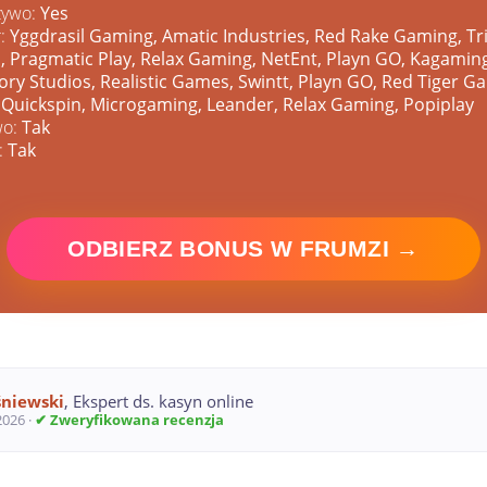
żywo:
Yes
r:
Yggdrasil Gaming, Amatic Industries, Red Rake Gaming, Tr
, Pragmatic Play, Relax Gaming, NetEnt, Playn GO, Kagamin
ory Studios, Realistic Games, Swintt, Playn GO, Red Tiger G
Quickspin, Microgaming, Leander, Relax Gaming, Popiplay
wo:
Tak
:
Tak
ODBIERZ BONUS W FRUMZI →
niewski
, Ekspert ds. kasyn online
2026 ·
✔ Zweryfikowana recenzja