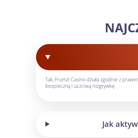
NAJC
Tak, Frumzi Casino działa zgodnie z prawe
bezpieczną i uczciwą rozgrywkę.
Jak aktyw