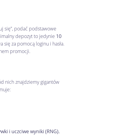
truj się”, podać podstawowe
nimalny depozyt to jedynie
10
 się za pomocą loginu i hasła.
inem promocji.
d nich znajdziemy gigantów
jmuje:
ki i uczciwe wyniki (RNG).