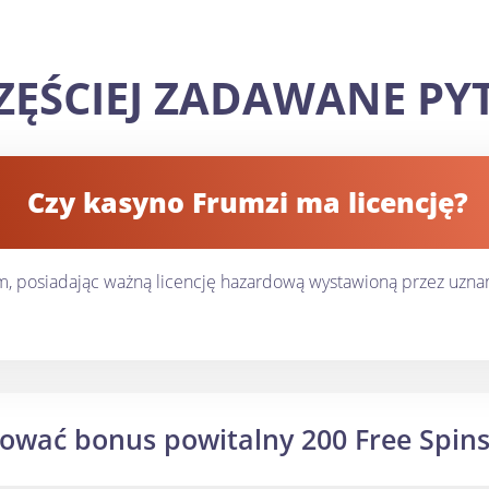
ZĘŚCIEJ ZADAWANE PY
Czy kasyno Frumzi ma licencję?
m, posiadając ważną licencję hazardową wystawioną przez uznan
ować bonus powitalny 200 Free Spins 