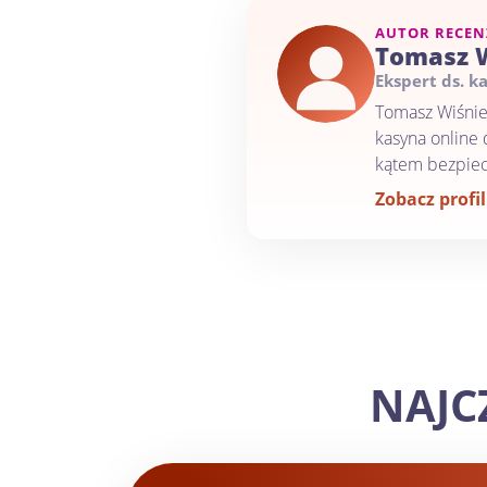
AUTOR RECEN
Tomasz 
Ekspert ds. k
Tomasz Wiśniew
kasyna online 
kątem bezpiec
Zobacz profi
NAJC