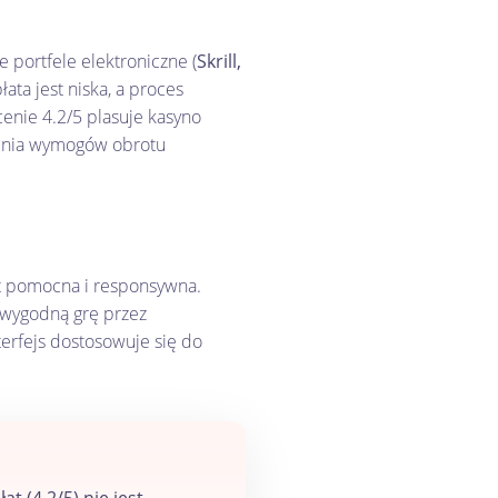
e portfele elektroniczne (
Skrill,
ata jest niska, a proces
ocenie 4.2/5 plasuje kasyno
nienia wymogów obrotu
t pomocna i responsywna.
a wygodną grę przez
terfejs dostosowuje się do