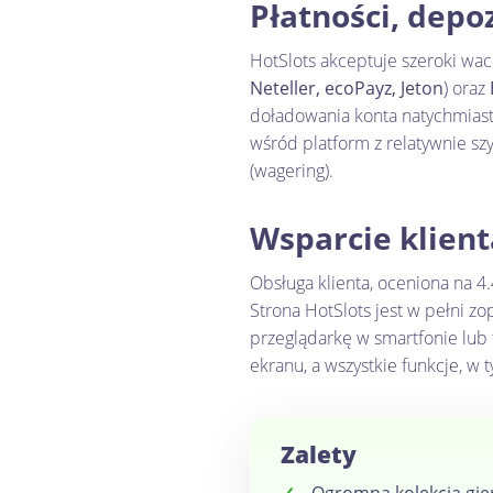
Płatności, depo
HotSlots akceptuje szeroki wac
Neteller, ecoPayz, Jeton
) oraz
doładowania konta natychmiast
wśród platform z relatywnie s
(wagering).
Wsparcie klient
Obsługa klienta, oceniona na 4.
Strona HotSlots jest w pełni z
przeglądarkę w smartfonie lub 
ekranu, a wszystkie funkcje, w 
Zalety