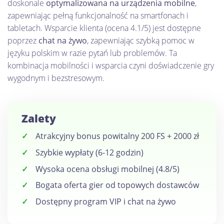
doskonale
optymalizowana na urządzenia mobilne
,
zapewniając pełną funkcjonalność na smartfonach i
tabletach. Wsparcie klienta (ocena 4.1/5) jest dostępne
poprzez
chat na żywo
, zapewniając szybką pomoc w
języku polskim w razie pytań lub problemów. Ta
kombinacja mobilności i wsparcia czyni doświadczenie gry
wygodnym i bezstresowym.
Zalety
Atrakcyjny bonus powitalny 200 FS + 2000 zł
Szybkie wypłaty (6-12 godzin)
Wysoka ocena obsługi mobilnej (4.8/5)
Bogata oferta gier od topowych dostawców
Dostępny program VIP i chat na żywo