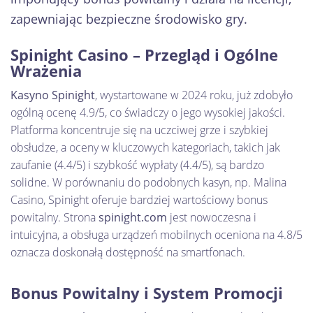
zapewniając bezpieczne środowisko gry.
Spinight Casino – Przegląd i Ogólne
Wrażenia
Kasyno Spinight
, wystartowane w 2024 roku, już zdobyło
ogólną ocenę 4.9/5, co świadczy o jego wysokiej jakości.
Platforma koncentruje się na uczciwej grze i szybkiej
obsłudze, a oceny w kluczowych kategoriach, takich jak
zaufanie (4.4/5) i szybkość wypłaty (4.4/5), są bardzo
solidne. W porównaniu do podobnych kasyn, np. Malina
Casino, Spinight oferuje bardziej wartościowy bonus
powitalny. Strona
spinight.com
jest nowoczesna i
intuicyjna, a obsługa urządzeń mobilnych oceniona na 4.8/5
oznacza doskonałą dostępność na smartfonach.
Bonus Powitalny i System Promocji