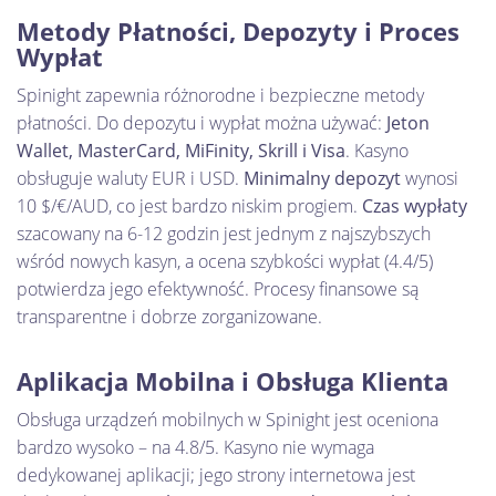
Metody Płatności, Depozyty i Proces
Wypłat
Spinight zapewnia różnorodne i bezpieczne metody
płatności. Do depozytu i wypłat można używać:
Jeton
Wallet, MasterCard, MiFinity, Skrill i Visa
. Kasyno
obsługuje waluty EUR i USD.
Minimalny depozyt
wynosi
10 $/€/AUD, co jest bardzo niskim progiem.
Czas wypłaty
szacowany na 6-12 godzin jest jednym z najszybszych
wśród nowych kasyn, a ocena szybkości wypłat (4.4/5)
potwierdza jego efektywność. Procesy finansowe są
transparentne i dobrze zorganizowane.
Aplikacja Mobilna i Obsługa Klienta
Obsługa urządzeń mobilnych w Spinight jest oceniona
bardzo wysoko – na 4.8/5. Kasyno nie wymaga
dedykowanej aplikacji; jego strony internetowa jest