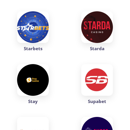
Starbets
Starda
Stay
Supabet