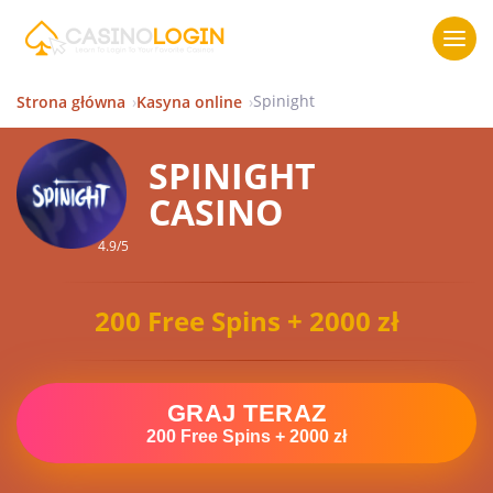
Spinight
Strona główna
Kasyna online
SPINIGHT
CASINO
4.9/5
200 Free Spins + 2000 zł
GRAJ TERAZ
200 Free Spins + 2000 zł