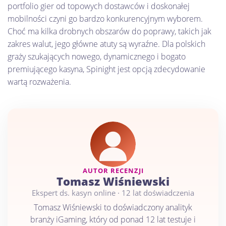
portfolio gier od topowych dostawców i doskonałej
mobilności czyni go bardzo konkurencyjnym wyborem.
Choć ma kilka drobnych obszarów do poprawy, takich jak
zakres walut, jego główne atuty są wyraźne. Dla polskich
graży szukających nowego, dynamicznego i bogato
premiującego kasyna, Spinight jest opcją zdecydowanie
wartą rozważenia.
AUTOR RECENZJI
Tomasz Wiśniewski
Ekspert ds. kasyn online · 12 lat doświadczenia
Tomasz Wiśniewski to doświadczony analityk
branży iGaming, który od ponad 12 lat testuje i