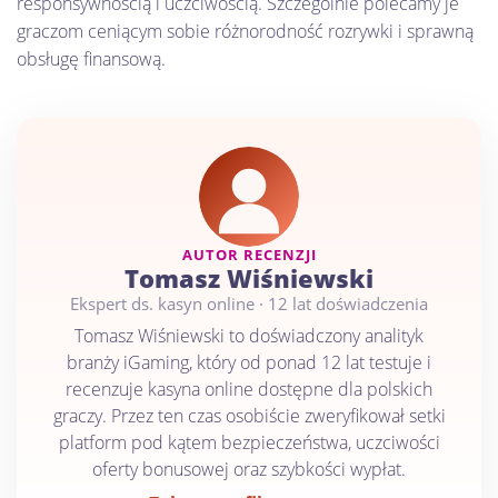
responsywnością i uczciwością. Szczególnie polecamy je
graczom ceniącym sobie różnorodność rozrywki i sprawną
obsługę finansową.
AUTOR RECENZJI
Tomasz Wiśniewski
Ekspert ds. kasyn online · 12 lat doświadczenia
Tomasz Wiśniewski to doświadczony analityk
branży iGaming, który od ponad 12 lat testuje i
recenzuje kasyna online dostępne dla polskich
graczy. Przez ten czas osobiście zweryfikował setki
platform pod kątem bezpieczeństwa, uczciwości
oferty bonusowej oraz szybkości wypłat.