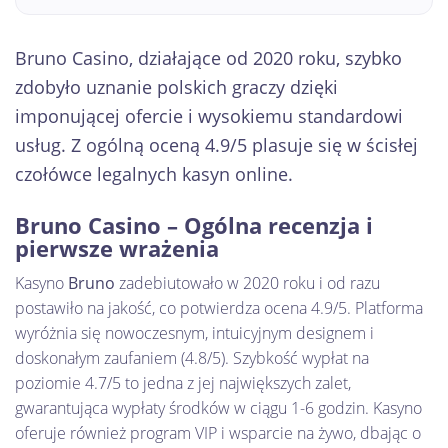
Bruno Casino, działające od 2020 roku, szybko
zdobyło uznanie polskich graczy dzięki
imponującej ofercie i wysokiemu standardowi
usług. Z ogólną oceną 4.9/5 plasuje się w ścisłej
czołówce legalnych kasyn online.
Bruno Casino – Ogólna recenzja i
pierwsze wrażenia
Kasyno
Bruno
zadebiutowało w 2020 roku i od razu
postawiło na jakość, co potwierdza ocena 4.9/5. Platforma
wyróżnia się nowoczesnym, intuicyjnym designem i
doskonałym zaufaniem (4.8/5). Szybkość wypłat na
poziomie 4.7/5 to jedna z jej największych zalet,
gwarantująca wypłaty środków w ciągu 1-6 godzin. Kasyno
oferuje również program VIP i wsparcie na żywo, dbając o