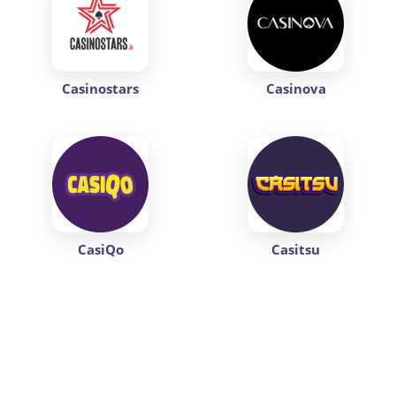
Casinostars
Casinova
CasiQo
Casitsu