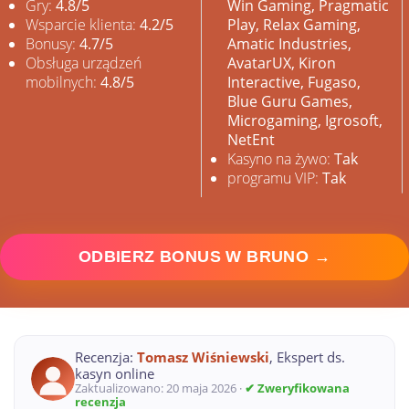
Gry:
4.8/5
Win Gaming, Pragmatic
Wsparcie klienta:
4.2/5
Play, Relax Gaming,
Bonusy:
4.7/5
Amatic Industries,
Obsługa urządzeń
AvatarUX, Kiron
mobilnych:
4.8/5
Interactive, Fugaso,
Blue Guru Games,
Microgaming, Igrosoft,
NetEnt
Kasyno na żywo:
Tak
programu VIP:
Tak
ODBIERZ BONUS W BRUNO →
Recenzja:
Tomasz Wiśniewski
, Ekspert ds.
kasyn online
Zaktualizowano: 20 maja 2026 ·
✔ Zweryfikowana
recenzja