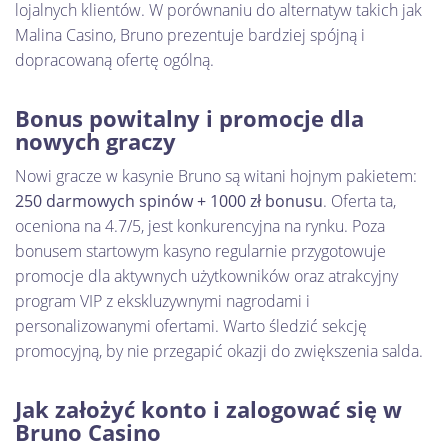
lojalnych klientów. W porównaniu do alternatyw takich jak
Malina Casino, Bruno prezentuje bardziej spójną i
dopracowaną ofertę ogólną.
Bonus powitalny i promocje dla
nowych graczy
Nowi gracze w kasynie Bruno są witani hojnym pakietem:
250 darmowych spinów + 1000 zł bonusu
. Oferta ta,
oceniona na 4.7/5, jest konkurencyjna na rynku. Poza
bonusem startowym kasyno regularnie przygotowuje
promocje dla aktywnych użytkowników oraz atrakcyjny
program VIP z ekskluzywnymi nagrodami i
personalizowanymi ofertami. Warto śledzić sekcję
promocyjną, by nie przegapić okazji do zwiększenia salda.
Jak założyć konto i zalogować się w
Bruno Casino