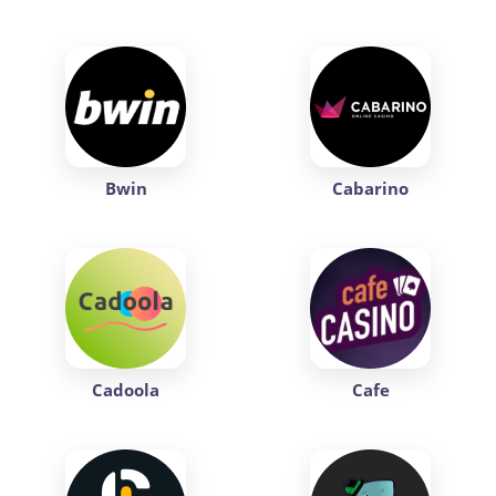
Bwin
Cabarino
Cadoola
Cafe